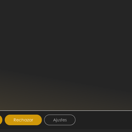
Rechazar
Ajustes